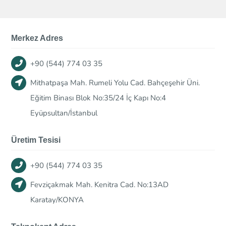
Merkez Adres
+90 (544) 774 03 35
Mithatpaşa Mah. Rumeli Yolu Cad. Bahçeşehir Üni.
Eğitim Binası Blok No:35/24 İç Kapı No:4
Eyüpsultan/İstanbul
Üretim Tesisi
+90 (544) 774 03 35
Fevziçakmak Mah. Kenitra Cad. No:13AD
Karatay/KONYA