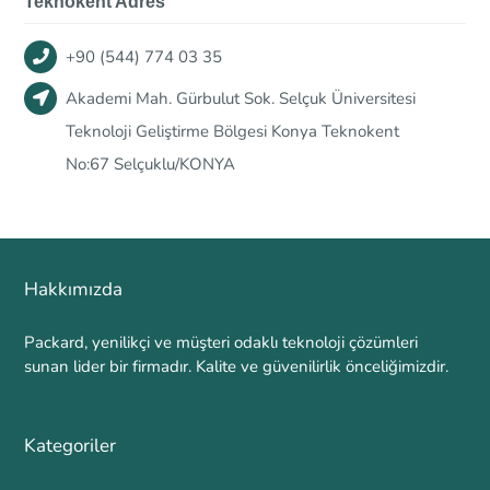
Teknokent Adres
+90 (544) 774 03 35
Akademi Mah. Gürbulut Sok. Selçuk Üniversitesi
Teknoloji Geliştirme Bölgesi Konya Teknokent
No:67 Selçuklu/KONYA
Hakkımızda
Packard, yenilikçi ve müşteri odaklı teknoloji çözümleri
sunan lider bir firmadır. Kalite ve güvenilirlik önceliğimizdir.
Kategoriler