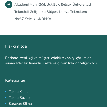
Akademi Mah. Gürbulut Sok. Selçuk Üniversitesi
Teknoloji Geliştirme Bölgesi Konya Teknokent
No:67 Selçuklu/KONYA
Hakkımızda
Packard, yenilikçi ve müşteri odaklı teknoloji çözümleri
sunan lider bir firmadır. Kalite ve güvenilirlik önceliğimizdir.
Kategoriler
Tekne Klima
Tekne Buzdolabı
Karavan Klima