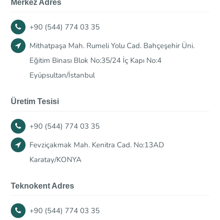
Merkez Adres
+90 (544) 774 03 35
Mithatpaşa Mah. Rumeli Yolu Cad. Bahçeşehir Üni.
Eğitim Binası Blok No:35/24 İç Kapı No:4
Eyüpsultan/İstanbul
Üretim Tesisi
+90 (544) 774 03 35
Fevziçakmak Mah. Kenitra Cad. No:13AD
Karatay/KONYA
Teknokent Adres
+90 (544) 774 03 35