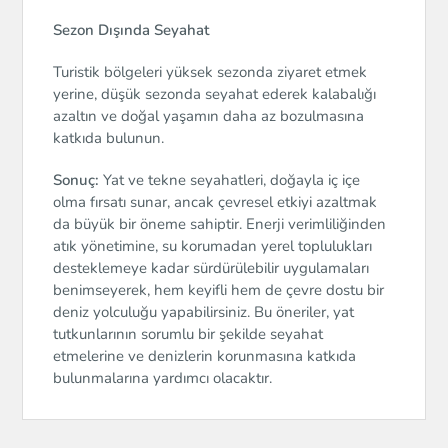
Sezon Dışında Seyahat
Turistik bölgeleri yüksek sezonda ziyaret etmek
yerine, düşük sezonda seyahat ederek kalabalığı
azaltın ve doğal yaşamın daha az bozulmasına
katkıda bulunun.
Sonuç:
Yat ve tekne seyahatleri, doğayla iç içe
olma fırsatı sunar, ancak çevresel etkiyi azaltmak
da büyük bir öneme sahiptir. Enerji verimliliğinden
atık yönetimine, su korumadan yerel toplulukları
desteklemeye kadar sürdürülebilir uygulamaları
benimseyerek, hem keyifli hem de çevre dostu bir
deniz yolculuğu yapabilirsiniz. Bu öneriler, yat
tutkunlarının sorumlu bir şekilde seyahat
etmelerine ve denizlerin korunmasına katkıda
bulunmalarına yardımcı olacaktır.